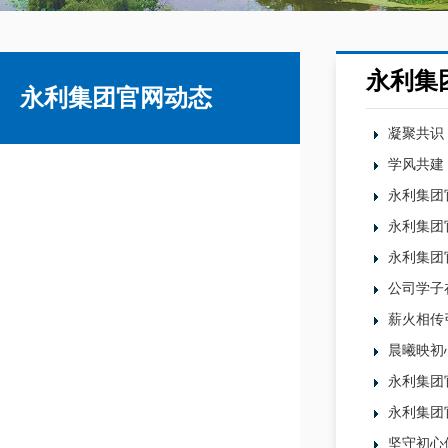
永利集
永利集团官网动态
凝聚共识
学风共建
永利集团
永利集团
永利集团
公司学子
薪火相传
晨曦映初
永利集团
永利集团
坚守初心