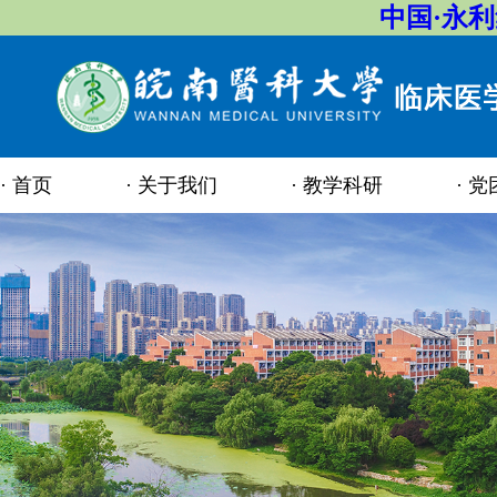
中国·永
首页
关于我们
教学科研
党