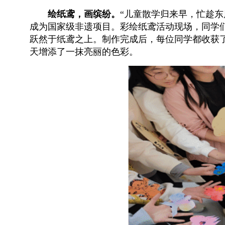
绘纸鸢，画缤纷。
“儿童散学归来早，忙趁东
成为国家级非遗项目。彩绘纸鸢活动现场，同学
跃然于纸鸢之上。制作完成后，每位同学都收获
天增添了一抹亮丽的色彩。