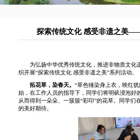
探索传统文化 感受非遗之美—
为弘扬中华优秀传统文化，推进非物质文化遗
织开展“探索传统文化 感受非遗之美”系列活动。
拓花草，染春天。
“草色锤染身上衣，映红
始，在工作人员的指导下，同学们将明矾浸泡好
从而得到一朵朵、一簇簇“彩印”的花草。同学们
的美好期待。