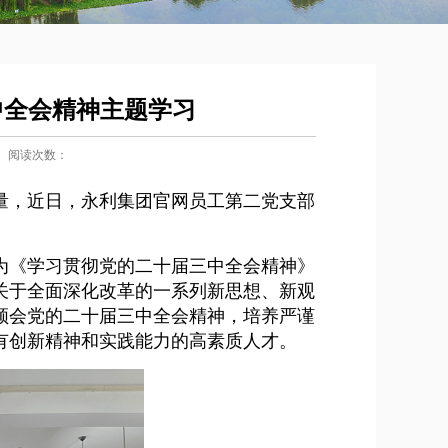
中全会精神主题学习
阅读次数：
量，近日，
永利集团官网
员工第二党支部
题为《学习贯彻党的二十届三中全会精神》
关于全面深化改革的一系列新思想、新观
领会党的二十届三中全会精神，培养严谨
有创新精神和实践能力的高素质人才。