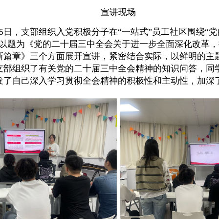
宣讲现场
月25日，支部组织入党积极分子在“一站式”员工社区围绕
别以题为《党的二十届三中全会关于进一步全面深化改革
新篇章》三个方面展开宣讲，紧密结合实际，以鲜明的主
支部组织了有关党的二十届三中全会精神的知识问答，同
发了自己深入学习贯彻全会精神的积极性和主动性，加深