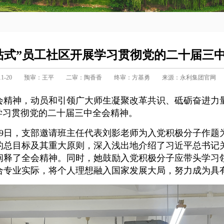
站式”员工社区开展学习贯彻党的二十届三
1-20
预审：王平
二审：陶香香
终审：方基勇
来源：永利集团官网
会精神，动员和引领广大师生凝聚改革共识、砥砺奋进力
学习贯彻党的二十届三中全会精神。
月19日，支部邀请班主任代表刘影老师为入党积极分子作
的总目标及其重大原则，深入浅出地介绍了习近平总书记
阐释了全会精神。同时，她鼓励入党积极分子应带头学习
合专业实际，将个人理想融入国家发展大局，努力成为具