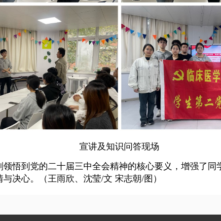
宣讲及知识问答现场
刻领悟到党的二十届三中全会精神的核心要义，增强了同
与决心。（王雨欣、沈莹/文 宋志朝/图）