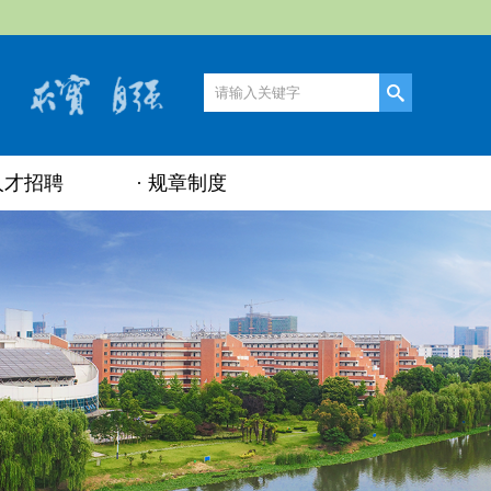
人才招聘
规章制度