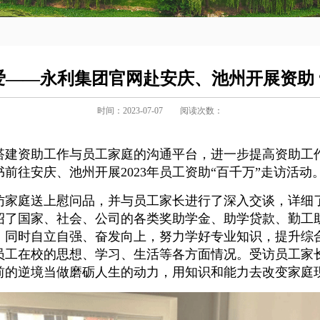
爱——永利集团官网赴安庆、池州开展资助 
时间：2023-07-07
阅读次数：
搭建资助工作与员工家庭的沟通平台，进一步提高资助工作
前往安庆、池州开展2023年员工资助“百千万”走访活动
访家庭送上慰问品，并与员工家长进行了深入交谈，详细
绍了国家、社会、公司的各类奖助学金、助学贷款、勤工
，同时自立自强、奋发向上，努力学好专业知识，提升综
员工在校的思想、学习、生活等各方面情况。受访员工家
前的逆境当做磨砺人生的动力，用知识和能力去改变家庭