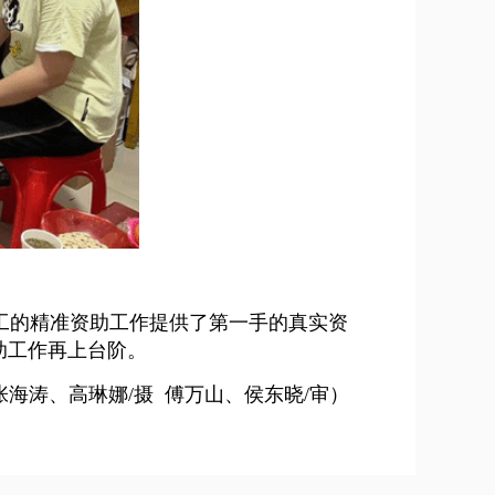
工的精准资助工作提供了第一手的真实资
助工作再上台阶。
张海涛、高琳娜/摄 傅万山、侯东晓/审）