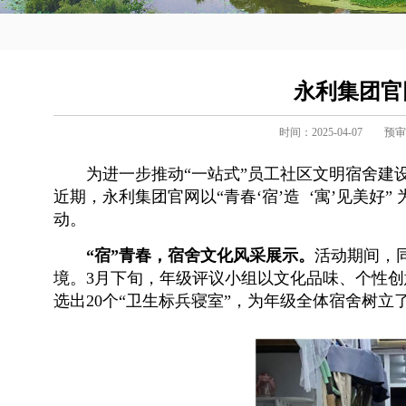
永利集团官
时间：2025-04-07
预审
为进一步推动“一站式”员工社区文明宿舍
近期，永利集团官网以“
青春‘
宿
’造 ‘
寓
’见美好
”
动。
“宿”青春，宿舍文化风采展示。
活动期间，
境。3月下旬，年级评议小组以文化品味、个性
选出20个“卫生标兵寝室”，为年级全体宿舍树立