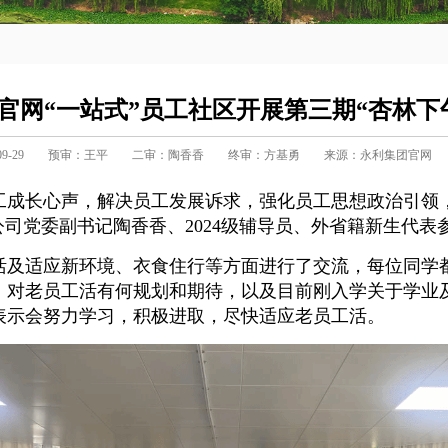
官网“一站式”员工社区开展第三期“杏林下
9-29
预审：王平
二审：陶香香
终审：方基勇
来源：永利集团官网
成长心声，解决员工发展诉求，强化员工思想政治引领，9
公司党委副书记陶香香、2024级辅导员、外省籍新生代表
活及适应新环境、衣食住行等方面进行了交流，每位同学
、对老员工活有何规划和期待，以及目前刚入学关于学业
表示会努力学习，积极进取，尽快适应老员工活。