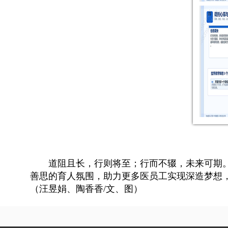
道阻且长，行则将至；行而不辍，未来可期
善思的育人氛围，助力更多医员工实现深造梦想
（汪昱娟、陶香香/文、图）