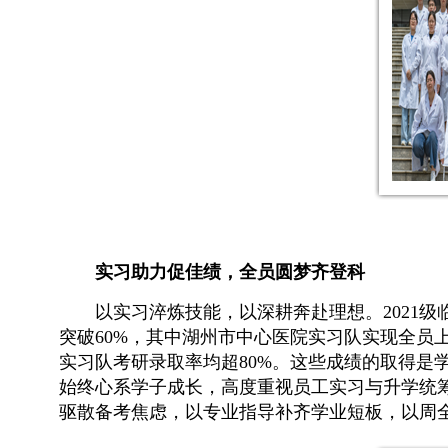
实习助力促佳绩，全员圆梦齐登科
以实习淬炼技能，以深耕奔赴理想。2021
突破60%，其中湖州市中心医院实习队实现全员
实习队考研录取率均超80%。这些成绩的取得是
始终心系学子成长，高度重视员工实习与升学统
驱散备考焦虑，以专业指导补齐学业短板，以周