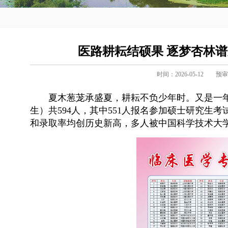
医路耕耘结硕果 逐梦杏林谱
时间：2026-05-12
预审
夏木葱茏承盛夏，耕耘不负少年时。又是一年
生）共594人，其中551人报名参加硕士研究生考
和录取率均创历史新高，多人被中国科学技术大