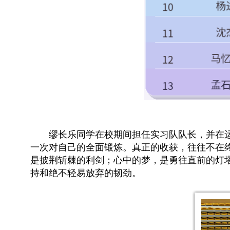
缪长乐同学在校期间担任实习队队长，并在
一次对自己的全面锻炼。真正的收获，往往不在
是披荆斩棘的利剑；心中的梦，是勇往直前的灯
持和绝不轻易放弃的韧劲。