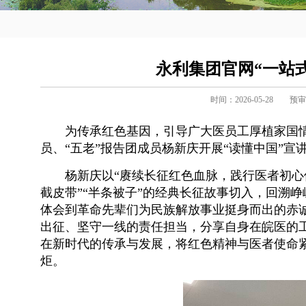
永利集团官网“一站
时间：2026-05-28
预审
为传承红色基因，引导广大医员工厚植家国情
员、“五老”报告团成员杨新庆开展“读懂中国”
杨新庆以“赓续长征红色血脉，践行医者初心
截皮带”“半条被子”的经典长征故事切入，回溯
体会到革命先辈们为民族解放事业挺身而出的赤
出征、坚守一线的责任担当，分享自身在皖医的
在新时代的传承与发展，将红色精神与医者使命
炬。