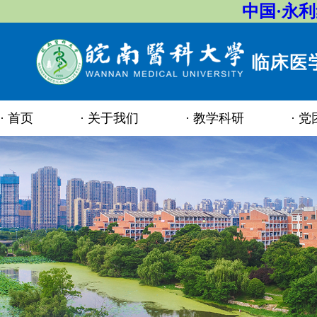
中国·永
首页
关于我们
教学科研
党