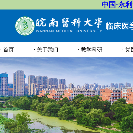
中国·永
首页
关于我们
教学科研
党