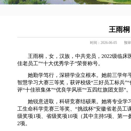
王雨桐
时间：2026-06-05
预审
王雨桐，女，汉族，中共党员，2022级临床医学专业
佳老员工”“十大优秀学子”荣誉称号。
她勤学笃行，深耕学业立根本。她前三学年平均
智慧学习大赛三等奖，获评校级“三好员工标兵”“
评“十佳班集体”“优良学风班”“五四红旗团支部”
她锐意进取，科研竞赛结硕果。她将专业学
工生命科学竞赛三等奖、“挑战杯”安徽省老员工
级奖项1项、省级奖项10项（其中主持5项、第一
2项。