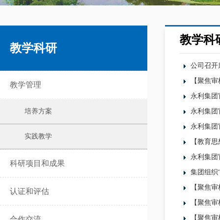
教学科
教学科研
公司召开
【聚焦审
教学管理
永利集团
培养方案
永利集团
永利集团
实践教学
【教育思
永利集团
科研项目和成果
集团组织
【聚焦审
认证和评估
【聚焦审
【聚焦审
合作交流