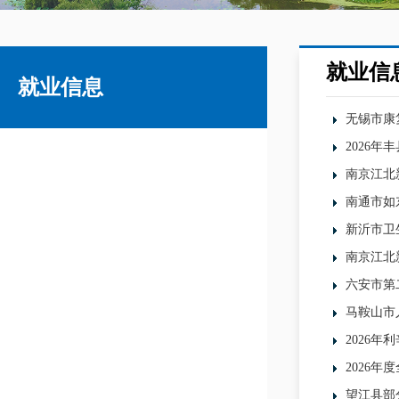
就业信
就业信息
无锡市康
2026年
南京江北
南通市如
新沂市卫
南京江北
六安市第
马鞍山市
2026
2026
望江县部