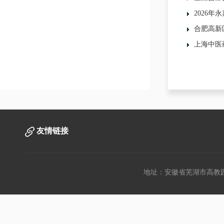
2026
合肥高新
上海中医
友情链接
地址：安徽省芜湖市高教园文