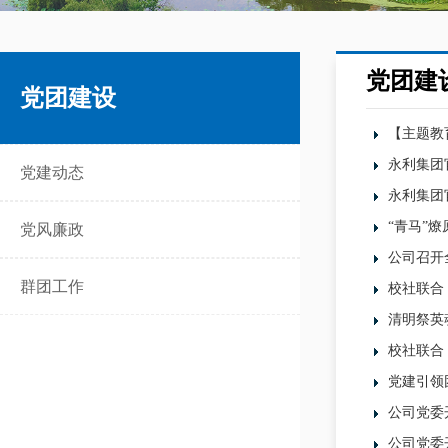
党团建
党团建设
【主题教
永利集团
党建动态
永利集团
“青马”
党风廉政
公司召开
群团工作
校社联合
清明祭英
校社联合
党建引领
公司党委
公司党委