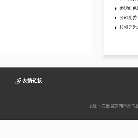
参观红色
公司党委
校领导为
友情链接
地址：安徽省芜湖市高教园文